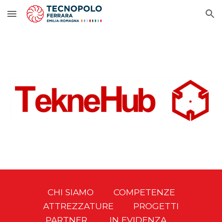
Skip to main content
Skip to navigation
CHI SIAMO
COMPETENZE
ATTREZZATURE
PROGETTI
PARTNER
IN EVIDENZA